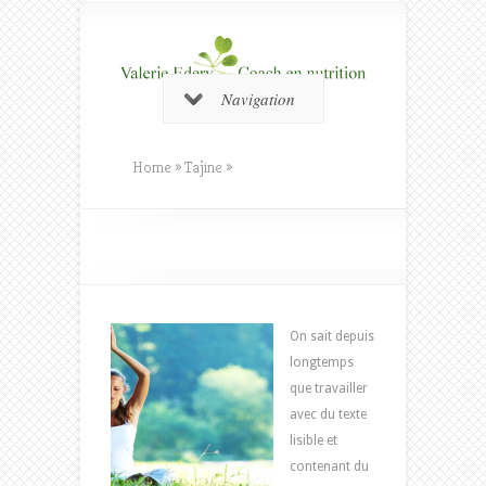
Navigation
Home
»
Tajine
»
On sait depuis
longtemps
que travailler
avec du texte
lisible et
contenant du