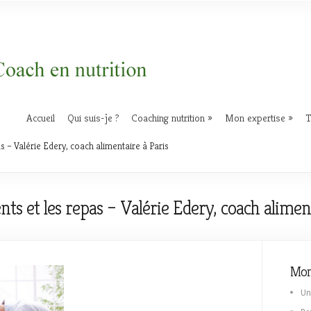
Accueil
Qui suis-je ?
Coaching nutrition
Mon expertise
T
 – Valérie Edery, coach alimentaire à Paris
nts et les repas – Valérie Edery, coach aliment
Mon
Un