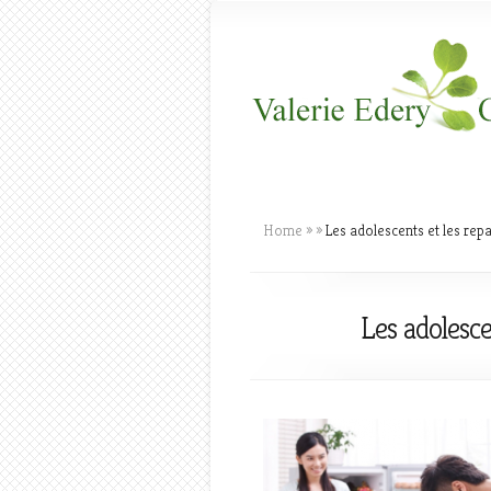
Home
»
»
Les adolescents et les repas
Les adolesce