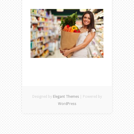
Designed by
Elegant Themes
| Powered by
WordPress