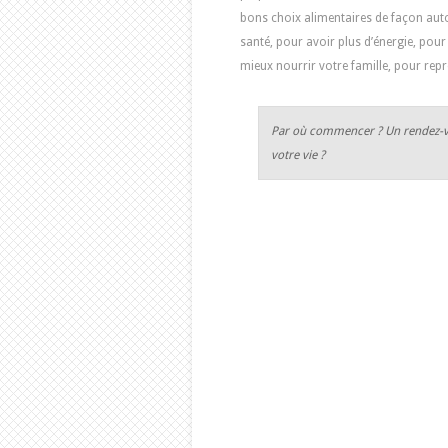
bons choix alimentaires de façon au
santé, pour avoir plus d’énergie, pour
mieux nourrir votre famille, pour rep
Par où commencer ? Un rendez-vou
votre vie ?