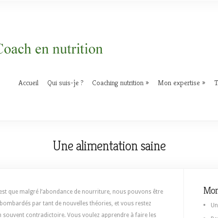
Accueil
Qui suis-je ?
Coaching nutrition
Mon expertise
T
Une alimentation saine
Mon
’est que malgré l’abondance de nourriture, nous pouvons être
 bombardés par tant de nouvelles théories, et vous restez
Un
n souvent contradictoire. Vous voulez apprendre à faire les