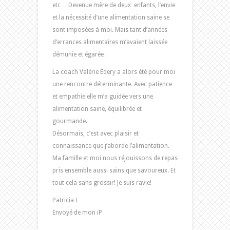
etc… Devenue mère de deux enfants, l’envie
et la nécessité d’une alimentation saine se
sont imposées à moi. Mais tant d’années
d’errances alimentaires m’avaient laissée
démunie et égarée .
La coach Valérie Edery a alors été pour moi
une rencontre déterminante. Avec patience
et empathie elle m’a guidée vers une
alimentation saine, équilibrée et
gourmande.
Désormais, c’est avec plaisir et
connaissance que j’aborde l’alimentation.
Ma famille et moi nous réjouissons de repas
pris ensemble aussi sains que savoureux. Et
tout cela sans grossir! Je suis ravie!
Patricia L
Envoyé de mon iP