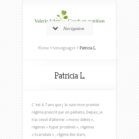
Navigation
Home
»
temoignages
»
Patricia L.
Patricia L.
C ‘est à 7 ans que j ‘ai suivi mon premier
régime prescrit par un pédiatre. Depuis, je
n’ai cessé d’alterner « mono-diètes »,
régimes « hyper protéinés », régimes
« Scarsdale » , régime des stars,