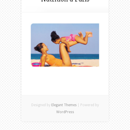
Designed by
Elegant Themes
| Powered by
WordPress