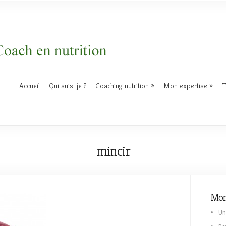
Accueil
Qui suis-je ?
Coaching nutrition
Mon expertise
T
mincir
Mon
Un