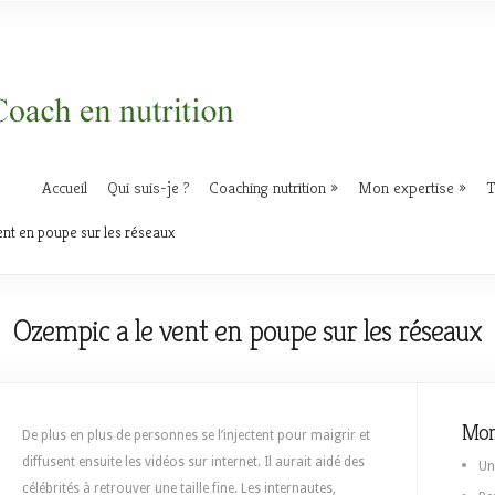
Accueil
Qui suis-je ?
Coaching nutrition
Mon expertise
T
nt en poupe sur les réseaux
Ozempic a le vent en poupe sur les réseaux
Mon
De plus en plus de personnes se l’injectent pour maigrir et
diffusent ensuite les vidéos sur internet. Il aurait aidé des
Un
célébrités à retrouver une taille fine. Les internautes,