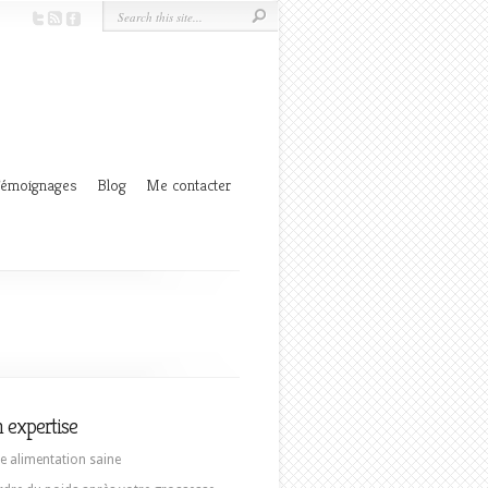
émoignages
Blog
Me contacter
 expertise
e alimentation saine