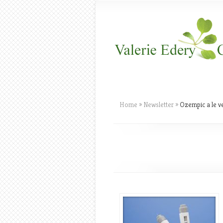
Home
»
Newsletter
»
Ozempic a le ve