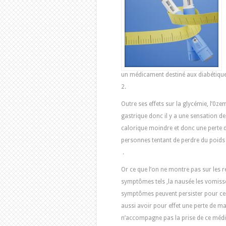
un médicament destiné aux diabétiques
2.
Outre ses effets sur la glycémie, l’0ze
gastrique donc il y a une sensation de 
calorique moindre et donc une perte de
personnes tentant de perdre du poids
.
Or ce que l’on ne montre pas sur les r
symptômes tels ,la nausée les vomiss
symptômes peuvent persister pour cert
aussi avoir pour effet une perte de m
n’accompagne pas la prise de ce méd