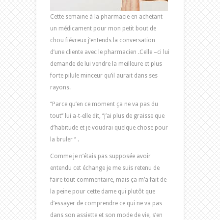
Cette semaine à la pharmacie en achetant
un médicament pour mon petit bout de
chou fiévreux j’entends la conversation
d’une cliente avec le pharmacien .Celle –ci lui
demande de lui vendre la meilleure et plus
forte pilule minceur qu’il aurait dans ses
rayons.
‘’Parce qu’en ce moment ça ne va pas du
tout’’ lui a-t-elle dit, ‘’j’ai plus de graisse que
d’habitude et je voudrai quelque chose pour
la bruler ‘’ .
Comme je n’étais pas supposée avoir
entendu cet échange je me suis retenu de
faire tout commentaire, mais ça m’a fait de
la peine pour cette dame qui plutôt que
d’essayer de comprendre ce qui ne va pas
dans son assiette et son mode de vie, s’en