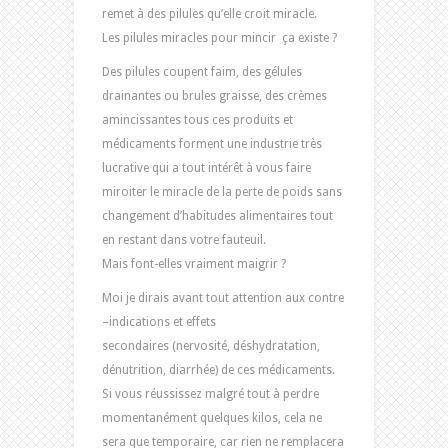
remet à des pilules qu’elle croit miracle.
Les pilules miracles pour mincir ça existe ?
Des pilules coupent faim, des gélules
drainantes ou brules graisse, des crèmes
amincissantes tous ces produits et
médicaments forment une industrie très
lucrative qui a tout intérêt à vous faire
miroiter le miracle de la perte de poids sans
changement d’habitudes alimentaires tout
en restant dans votre fauteuil.
Mais font-elles vraiment maigrir ?
Moi je dirais avant tout attention aux contre
–indications et effets
secondaires (nervosité, déshydratation,
dénutrition, diarrhée) de ces médicaments.
Si vous réussissez malgré tout à perdre
momentanément quelques kilos, cela ne
sera que temporaire, car rien ne remplacera